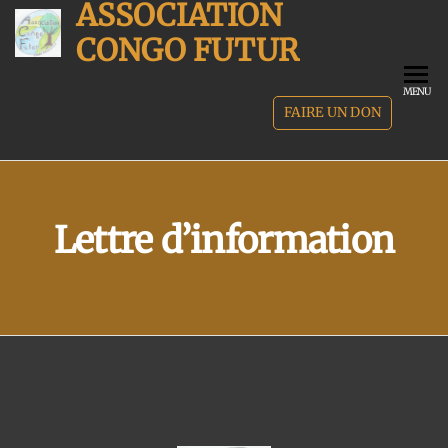
ASSOCIATION
CONGO FUTUR
MENU
FAIRE UN DON
Lettre d’information