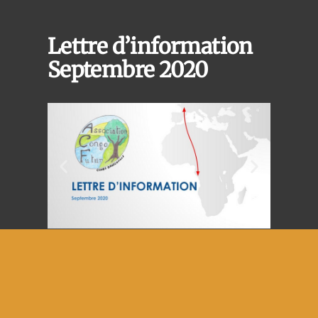
Lettre d’information
Septembre 2020
© 2020 Copyright - Tous droits réservés. All Rights
reserved.
Realisé par
Archidemat